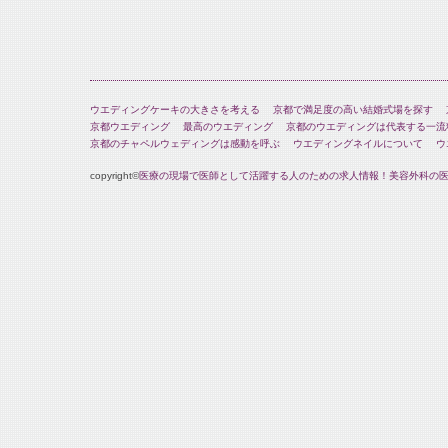
ウエディングケーキの大きさを考える
京都で満足度の高い結婚式場を探す
京都ウエディング
最高のウエディング
京都のウエディングは代表する一流
京都のチャペルウェディングは感動を呼ぶ
ウエディングネイルについて
ウ
copyright©
医療の現場で医師として活躍する人のための求人情報！美容外科の