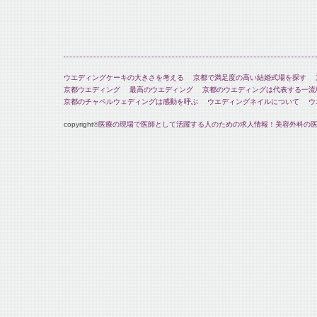
ウエディングケーキの大きさを考える
京都で満足度の高い結婚式場を探す
京都ウエディング
最高のウエディング
京都のウエディングは代表する一流
京都のチャペルウェディングは感動を呼ぶ
ウエディングネイルについて
ウ
copyright©
医療の現場で医師として活躍する人のための求人情報！美容外科の