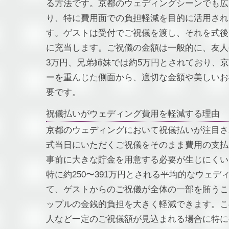
る方法です。京都のウェディングシーンでも広
り、特に費用面での負担軽減を目的に活用され
す。ゲストは受付でご祝儀を渡し、それを式後
に充当します。ご祝儀の金額は一般的に、友人
3万円、兄弟姉妹では約5万円とされており、
ーを重んじた側面から、適切な金額や美しいお
要です。
祝儀払いがウェディング費用を軽減する理由
京都のウェディングにおいて祝儀払いが注目さ
式当日にいただくご祝儀をそのまま費用の支払
事前に大きな貯金を用意する必要が生じにくい
特に約250〜391万円とされる平均的なウェデ
て、ゲストからのご祝儀が全体の一部を賄うこ
ップルの金銭的負担を大きく軽減できます。こ
人など一定のご祝儀額が見込まれる場合に特に