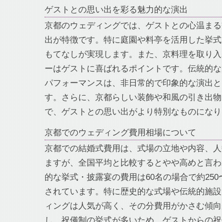
ゲストとの思い出を彩る魅力的な演出
京都のウェディングでは、ゲストとの心温まる
出が特徴です。特に庭園や料亭を活用した挙式
もてなしが実現します。また、京料理を取り入
ーはゲストに喜ばれるポイントです。伝統的な
パフォーマンスは、非日常的で印象的な演出と
す。さらに、京都らしい装飾や和風の引き出物
で、ゲストとの思い出がより特別なものになり
京都でのウェディング費用相場について
京都での結婚式費用は、式場の立地や内容、人
ますが、全国平均と比較するとやや高めと言わ
的な挙式・披露宴の費用は60名の場合で約250
されています。特に歴史的な式場や伝統的施設
ィングは人気が高く、その分費用がかさむ傾向
し、祝儀制の挙式が多いため、ゲストからの祝