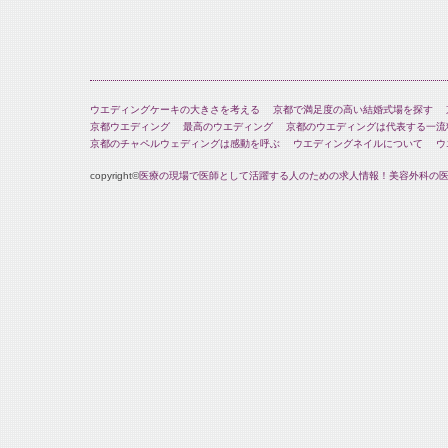
ウエディングケーキの大きさを考える
京都で満足度の高い結婚式場を探す
京都ウエディング
最高のウエディング
京都のウエディングは代表する一流
京都のチャペルウェディングは感動を呼ぶ
ウエディングネイルについて
ウ
copyright©
医療の現場で医師として活躍する人のための求人情報！美容外科の