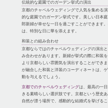
伝統的な庭園でのガーデン挙式の演出
京都のチャペルウェディングで人気を集める演
的な庭園でのガーデン挙式です。美しい日本庭
郎新婦が幸せな一日を過ごすことができます。
は、特別な日に華を添えます。
和装との組み合わせ
京都ならではのチャペルウェディングの演出と
み合わせがあります。新婦が挙式の際に和装を
より京都らしい雰囲気を演出することができま
が融合した和装と洋装のコーディネートは、ゲ
動を与えるでしょう。
京都でのチャペルウェディング
は、最高の一日
きる素晴らしい選択肢です。京都という歴史あ
自然が漂う場所で、感動的な結婚式を挙げるこ