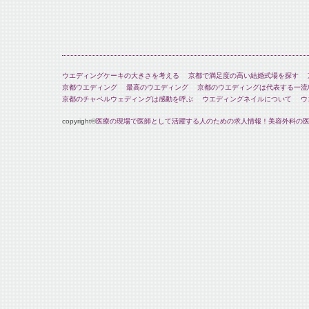
ウエディングケーキの大きさを考える
京都で満足度の高い結婚式場を探す
京都ウエディング
最高のウエディング
京都のウエディングは代表する一流
京都のチャペルウェディングは感動を呼ぶ
ウエディングネイルについて
ウ
copyright©
医療の現場で医師として活躍する人のための求人情報！美容外科の