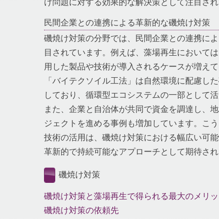
け問題に対する効果的な解決策として注目され
民間企業との連携による革新的な磯焼け対策
磯焼け対策の分野では、民間企業との連携によ
目されています。例えば、藻場再生においては
用した製品や技術が導入されるケースが増えて
「バイテクソイル工法」は自然環境に配慮した
しており、循環型エコシステムの一部として活
また、企業と自治体が共同で資金を調達し、地
ジェクトを進める事例も増加しています。こう
技術の活用は、磯焼け対策における幅広い可能
革新的で持続可能なアプローチとして期待され
磯焼け対策
磯焼け対策と藻場再生で得られる最大のメリッ
磯焼け対策の依頼先