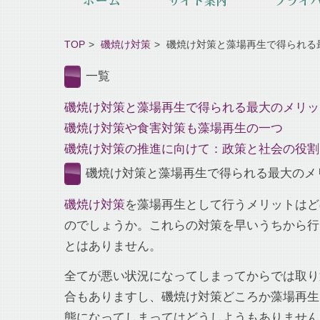
TOP
磯焼け対策
磯焼け対策と藻場再生で得られる
一覧
磯焼け対策と藻場再生で得られる最大のメリッ
磯焼け対策や食害対策も藻場再生の一つ
磯焼け対策の推進に向けて：政策と社会の役割
磯焼け対策と藻場再生で得られる最大のメ
磯焼け対策
を藻場再生として行うメリットはど
のでしょうか。これらの対策を早いうちから行
とはありません。
全てが悪い状況になってしまってからでは取り
合もありますし、磯焼け対策どころか藻場再生
態になってしまってはどうしようもありません