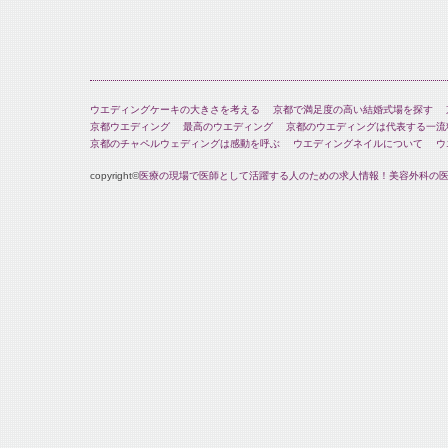
ウエディングケーキの大きさを考える
京都で満足度の高い結婚式場を探す
京都ウエディング
最高のウエディング
京都のウエディングは代表する一流
京都のチャペルウェディングは感動を呼ぶ
ウエディングネイルについて
ウ
copyright©
医療の現場で医師として活躍する人のための求人情報！美容外科の