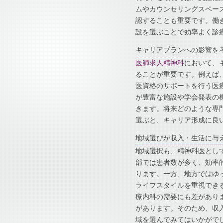
ムやカウンセリングスペー
認することも重要です。働
設を選ぶことで効率よく診
キャリアプランへの影響を
医師求人精神科
において、
ることが重要です。例えば
医資格のサポートを行う医
が豊富な施設や学会発表の
きます。将来どのような専
選ぶと、キャリア形成に良
地域選びが収入・生活に与
地域選択も、精神科医とし
部では患者数が多く、効率
ります。一方、地方ではゆ
ライフスタイルを重視でき
療内科の需要にも差があり
があります。そのため、収
域を選んでみてはいかがで