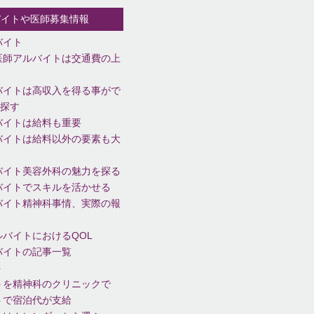
バイトや医師募集情報
バイト
医師アルバイトは交通費の上
バイトは高収入を得る事がで
探す
バイトは給料も重要
バイトは給料以外の要素も大
バイト美容外科の魅力を探る
バイトでスキルを活かせる
バイト精神科事情、実際の報
バイトにおけるQOL
バイトの記事一覧
ト
トを精神科のクリニックで
トで宿泊代が支給