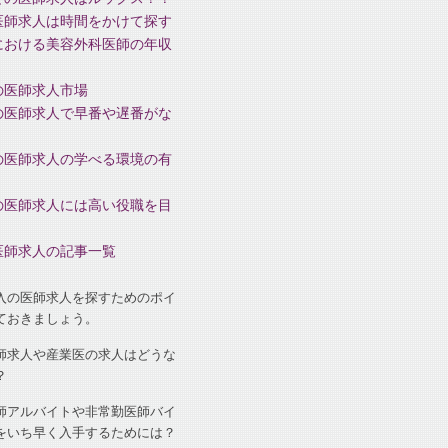
医師求人は時間をかけて探す
における美容外科医師の年収
の医師求人市場
の医師求人で早番や遅番がな
の医師求人の学べる環境の有
の医師求人には高い役職を目
医師求人の記事一覧
入の医師求人を探すためのポイ
ておきましょう。
師求人や産業医の求人はどうな
？
師アルバイトや非常勤医師バイ
をいち早く入手するためには？