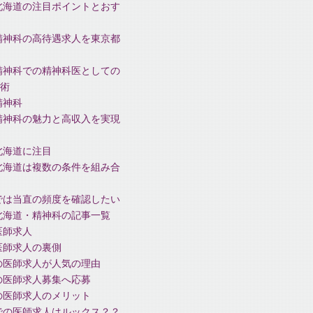
北海道の注目ポイントとおす
精神科の高待遇求人を東京都
精神科での精神科医としての
術
精神科
精神科の魅力と高収入を実現
北海道に注目
北海道は複数の条件を組み合
では当直の頻度を確認したい
北海道・精神科の記事一覧
医師求人
医師求人の裏側
の医師求人が人気の理由
の医師求人募集へ応募
の医師求人のメリット
での医師求人はルックス？？