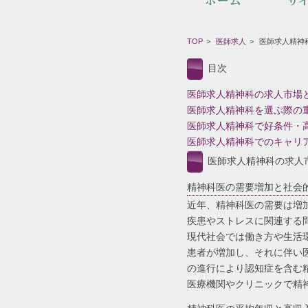
TOP
医師求人
医師求人精神
目次
医師求人精神科の求人市場
医師求人精神科を選ぶ際の
医師求人精神科で好条件・
医師求人精神科でのキャリ
医師求人精神科の求人
精神科医の需要増加と社会
近年、精神科医の需要は増
疾患やストレスに関連する
現代社会では働き方や生活
患者が増加し、それに伴い
の進行により認知症を含む
医療機関やクリニックで精