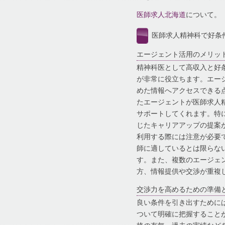
医師求人北海道
について。
医師求人精神科で好条
エージェント活用のメリッ
精神科医として高収入と好
が非常に役立ちます。エー
めた情報へアクセスできる
たエージェントが医師求人
サポートしてくれます。特
じたキャリアアップの提案
利用する際には注意が必要
師に適しているとは限らな
す。また、複数のエージェ
方、情報提供や交渉が重複
交渉力を高めるための準備
良い条件を引き出すために
ついて明確に把握すること