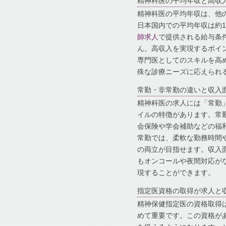
精神科医の平均年収と高収
精神科医の平均年収は、他
日本国内での平均年収は約1,
師求人
で提供される給与条件
ん。高収入を実現するポイ
専門医としてのスキルを高
殊な診療ニーズに応えられ
常勤・非常勤の違いと収入
精神科医の求人には「常勤
イルの特徴があります。常
会保険や学会補助などの福
常勤では、柔軟な勤務時間
の両立が目指せます。収入
もオンコールや夜間対応が
現することができます。
指定医資格の取得が求人と
精神保健指定医の資格取得
めて重要です。この資格が