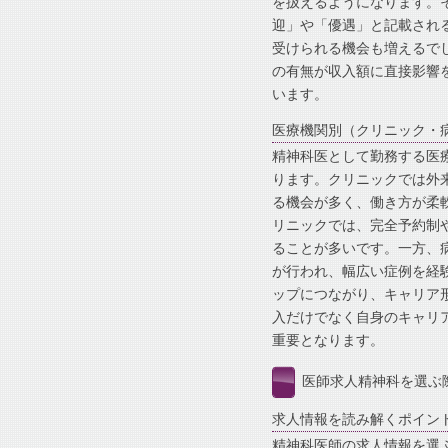
を扱えるようになります。
迎」や「優遇」と記載され
受けられる機会も増えるで
の有無が収入額に直接影響
います。
医療機関別（クリニック・
精神科医として勤務する医
ります。クリニックでは外
る機会が多く、働き方が柔
リニックでは、完全予約制
ることが多いです。一方、
が行われ、幅広い症例を経
ップにつながり、キャリア
入だけでなく自身のキャリ
重要となります。
医師求人精神科を選ぶ
求人情報を読み解くポイン
精神科医師の求人情報を選