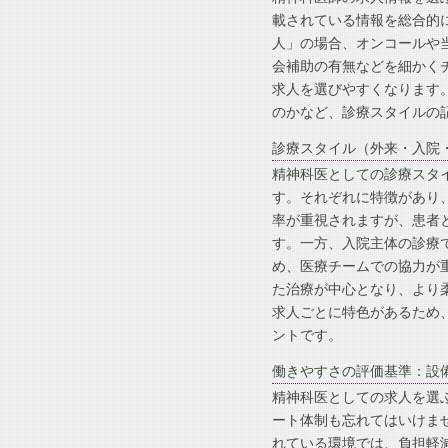
載されている情報を総合的
人」の場合、オンコールや
会補助の有無などを細かく
求人を選びやすくなります
のかなど、診療スタイルの
診療スタイル（外来・入院
精神科医としての診療スタ
す。それぞれに特徴があり
率が重視されますが、患者
す。一方、入院主体の診療
め、医療チームでの協力が
た治療が中心となり、より
求人ごとに特色があるため
ントです。
働きやすさの評価基準：設
精神科医としての求人を選
ート体制も忘れてはいけま
れている環境では、負担軽