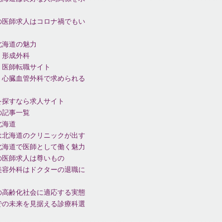
の医師求人はコロナ禍でもい
北海道の魅力
 形成外科
、医師転職サイト
、心臓血管外科で求められる
を探すなら求人サイト
の記事一覧
北海道
は北海道のクリニックが出す
北海道で医師として働く魅力
の医師求人は尊いもの
美容外科はドクターの退職に
の高齢化社会に適応する実態
での未来を見据える診療科選